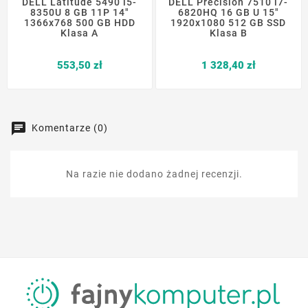
DELL Latitude 5490 i5-
DELL Precision 7510 i7-
8350U 8 GB 11P 14"
6820HQ 16 GB U 15"
1366x768 500 GB HDD
1920x1080 512 GB SSD
Klasa A
Klasa B
Cena
Cena
553,50 zł
1 328,40 zł
Komentarze (0)
Na razie nie dodano żadnej recenzji.