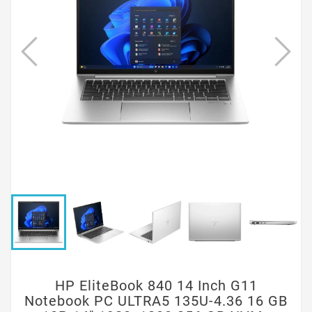
HP EliteBook 840 14 Inch G11
Notebook PC ULTRA5 135U-4.36 16 GB