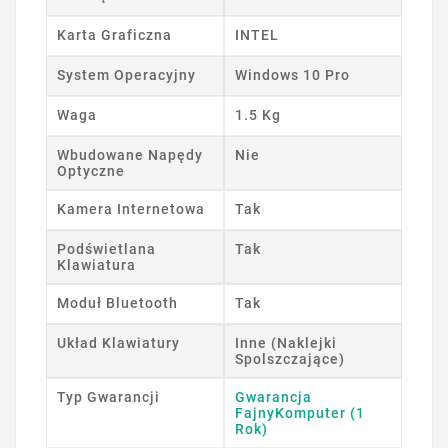
Karta Graficzna
INTEL
System Operacyjny
Windows 10 Pro
Waga
1.5 Kg
Wbudowane Napędy
Nie
Optyczne
Kamera Internetowa
Tak
Podświetlana
Tak
Klawiatura
Moduł Bluetooth
Tak
Układ Klawiatury
Inne (Naklejki
Spolszczające)
Typ Gwarancji
Gwarancja
FajnyKomputer (1
Rok)