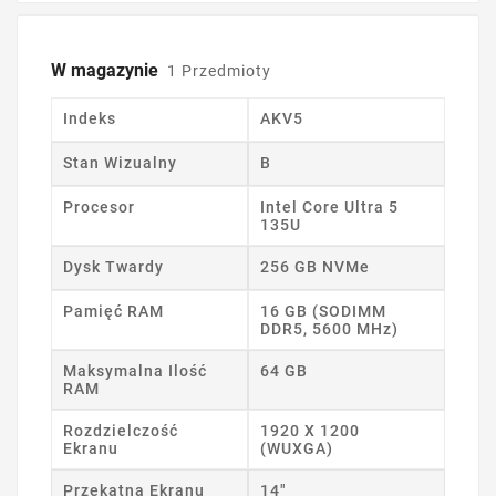
W magazynie
1 Przedmioty
Indeks
AKV5
Stan Wizualny
B
Procesor
Intel Core Ultra 5
135U
Dysk Twardy
256 GB NVMe
Pamięć RAM
16 GB (SODIMM
DDR5, 5600 MHz)
Maksymalna Ilość
64 GB
RAM
Rozdzielczość
1920 X 1200
Ekranu
(WUXGA)
Przekątna Ekranu
14"