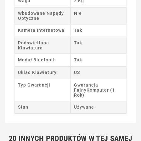
Waga
2 Kg
Wbudowane Napędy
Nie
Optyczne
Kamera Internetowa
Tak
Podświetlana
Tak
Klawiatura
Moduł Bluetooth
Tak
Układ Klawiatury
US
Typ Gwarancji
Gwarancja
FajnyKomputer (1
Rok)
Stan
Używane
20 INNYCH PRODUKTÓW W TEJ SAMEJ