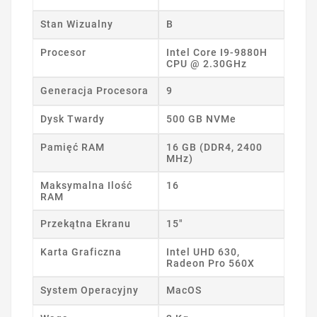
Stan Wizualny
B
Procesor
Intel Core I9-9880H
CPU @ 2.30GHz
Generacja Procesora
9
Dysk Twardy
500 GB NVMe
Pamięć RAM
16 GB (DDR4, 2400
MHz)
Maksymalna Ilość
16
RAM
Przekątna Ekranu
15"
Karta Graficzna
Intel UHD 630,
Radeon Pro 560X
System Operacyjny
MacOS