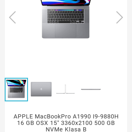
APPLE MacBookPro A1990 I9-9880H
16 GB OSX 15" 3360x2100 500 GB
NVMe Klasa B