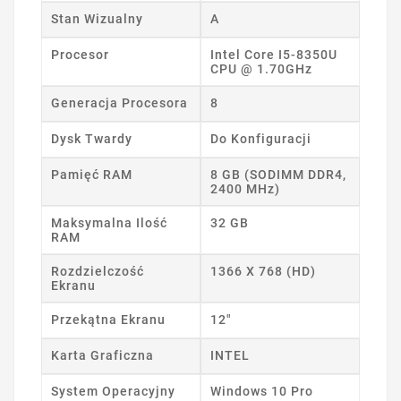
Stan Wizualny
A
Procesor
Intel Core I5-8350U
CPU @ 1.70GHz
Generacja Procesora
8
Dysk Twardy
Do Konfiguracji
Pamięć RAM
8 GB (SODIMM DDR4,
2400 MHz)
Maksymalna Ilość
32 GB
RAM
Rozdzielczość
1366 X 768 (HD)
Ekranu
Przekątna Ekranu
12"
Karta Graficzna
INTEL
System Operacyjny
Windows 10 Pro