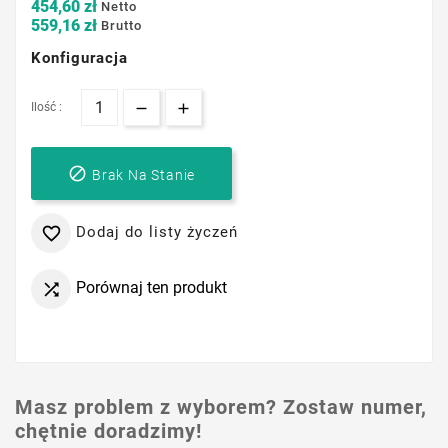
454,60 zł
Netto
559,16 zł
Brutto
Konfiguracja
Ilość :

Brak Na Stanie
Dodaj do listy życzeń

Porównaj ten produkt

Masz problem z wyborem? Zostaw numer,
chętnie doradzimy!