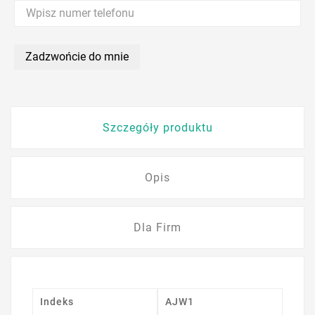
Zadzwońcie do mnie
Szczegóły produktu
Opis
Dla Firm
Indeks
AJW1