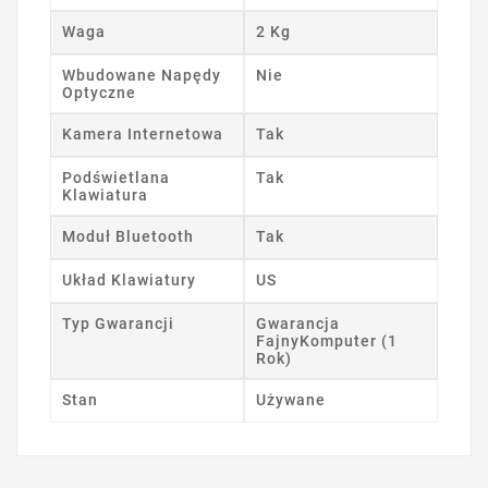
Waga
2 Kg
Wbudowane Napędy
Nie
Optyczne
Kamera Internetowa
Tak
Podświetlana
Tak
Klawiatura
Moduł Bluetooth
Tak
Układ Klawiatury
US
Typ Gwarancji
Gwarancja
FajnyKomputer (1
Rok)
Stan
Używane