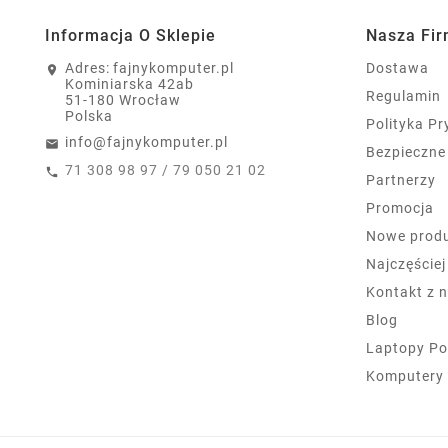
Informacja O Sklepie
Nasza Fi
Adres:
fajnykomputer.pl
Dostawa
Kominiarska 42ab
Regulamin
51-180 Wrocław
Polska
Polityka P
info@fajnykomputer.pl
Bezpieczne
71 308 98 97 / 79 050 21 02
Partnerzy
Promocja
Nowe prod
Najczęście
Kontakt z 
Blog
Laptopy Po
Komputery