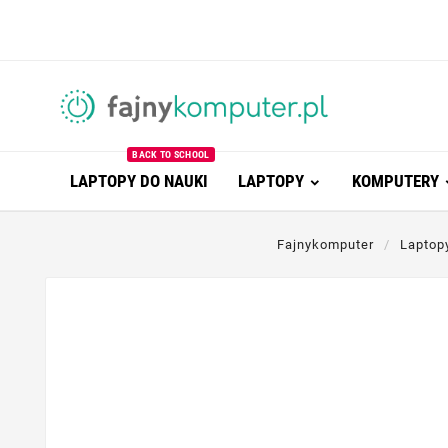
BACK TO SCHOOL
LAPTOPY DO NAUKI
LAPTOPY
KOMPUTERY
Fajnykomputer
Laptop