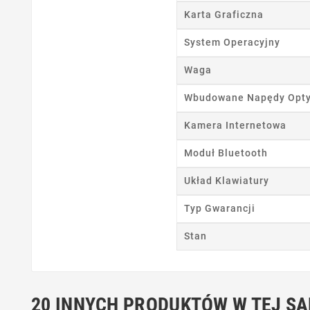
Karta Graficzna
Ut
System Operacyjny
Nazwa
Waga
Wbudowane Napędy Opt
Kamera Internetowa
Moduł Bluetooth
Układ Klawiatury
Typ Gwarancji
Stan
20 INNYCH PRODUKTÓW W TEJ SA