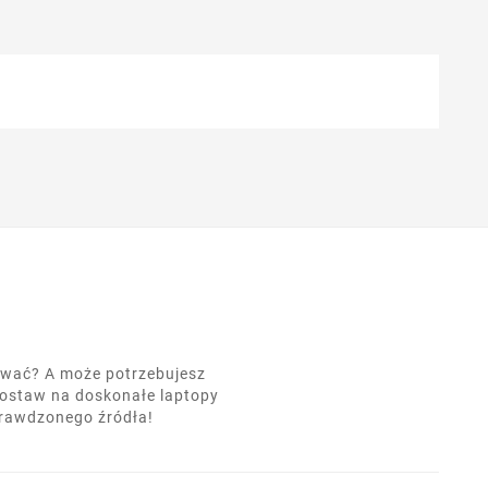
nować? A może potrzebujesz
postaw na doskonałe laptopy
prawdzonego źródła!