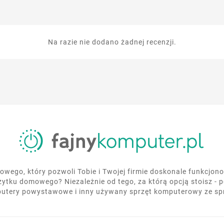
Na razie nie dodano żadnej recenzji.
wego, który pozwoli Tobie i Twojej firmie doskonale funkcjo
żytku domowego? Niezależnie od tego, za którą opcją stoisz - 
utery powystawowe i inny używany sprzęt komputerowy ze s