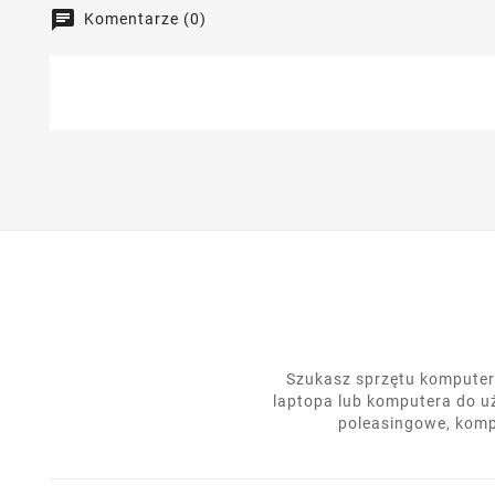
Komentarze (0)
Szukasz sprzętu komputero
laptopa lub komputera do u
poleasingowe, komp