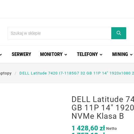
SERWERY
MONITORY
TELEFONY
MINING
aptopy
DELL Latitude 7420 I7-1185G7 32 GB 11P 14" 1920x1080 
DELL Latitude 7
GB 11P 14" 192
NVMe Klasa B
1 428,60 zł
Netto