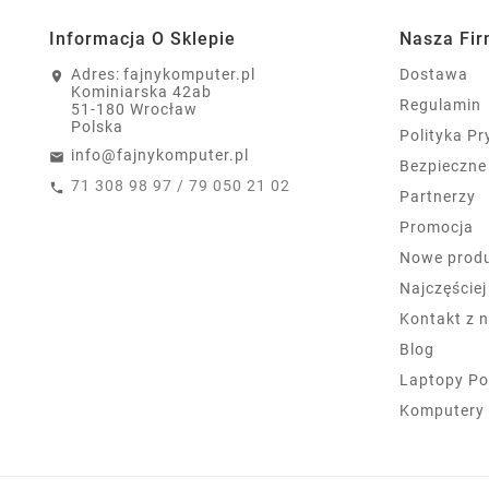
Informacja O Sklepie
Nasza Fi
Adres:
fajnykomputer.pl
Dostawa
Kominiarska 42ab
Regulamin
51-180 Wrocław
Polska
Polityka P
info@fajnykomputer.pl
Bezpieczne
71 308 98 97 / 79 050 21 02
Partnerzy
Promocja
Nowe prod
Najczęście
Kontakt z 
Blog
Laptopy Po
Komputery