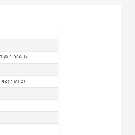
G7 @ 3.00GHz
, 4267 MHz)