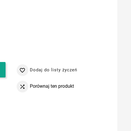
Dodaj do listy życzeń

Porównaj ten produkt
