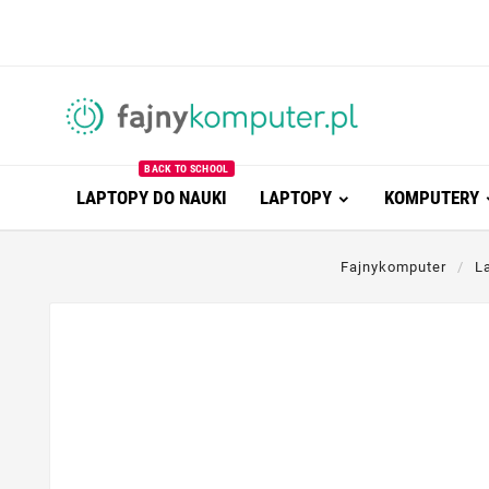
BACK TO SCHOOL
LAPTOPY DO NAUKI
LAPTOPY
KOMPUTERY
Fajnykomputer
L