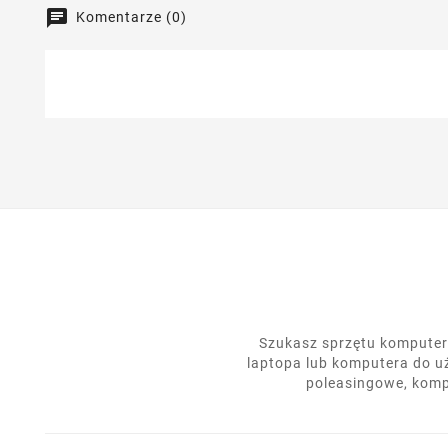
Komentarze (0)
Szukasz sprzętu komputero
laptopa lub komputera do u
poleasingowe, komp