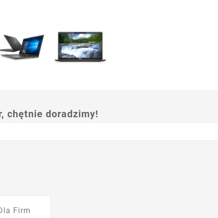
 chętnie doradzimy!
Dla Firm