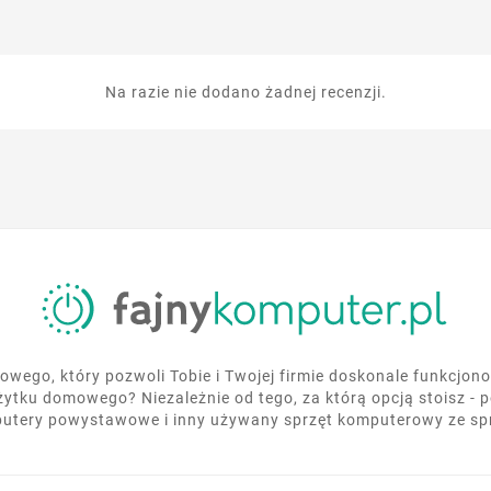
Na razie nie dodano żadnej recenzji.
wego, który pozwoli Tobie i Twojej firmie doskonale funkcjo
żytku domowego? Niezależnie od tego, za którą opcją stoisz - 
utery powystawowe i inny używany sprzęt komputerowy ze s