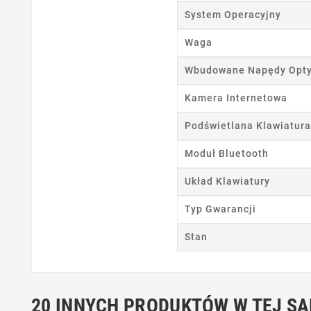
Ut
System Operacyjny
Waga
Nazwa
Wbudowane Napędy Opt
Kamera Internetowa
Podświetlana Klawiatura
Moduł Bluetooth
Układ Klawiatury
Typ Gwarancji
Stan
20 INNYCH PRODUKTÓW W TEJ SA