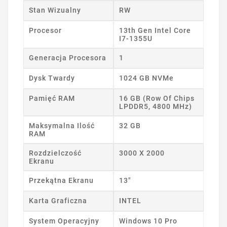
Stan Wizualny
RW
Procesor
13th Gen Intel Core
I7-1355U
Generacja Procesora
1
Dysk Twardy
1024 GB NVMe
Pamięć RAM
16 GB (Row Of Chips
LPDDR5, 4800 MHz)
Maksymalna Ilość
32 GB
RAM
Rozdzielczość
3000 X 2000
Ekranu
Przekątna Ekranu
13"
Karta Graficzna
INTEL
System Operacyjny
Windows 10 Pro