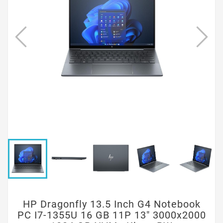
HP Dragonfly 13.5 Inch G4 Notebook
PC I7-1355U 16 GB 11P 13" 3000x2000