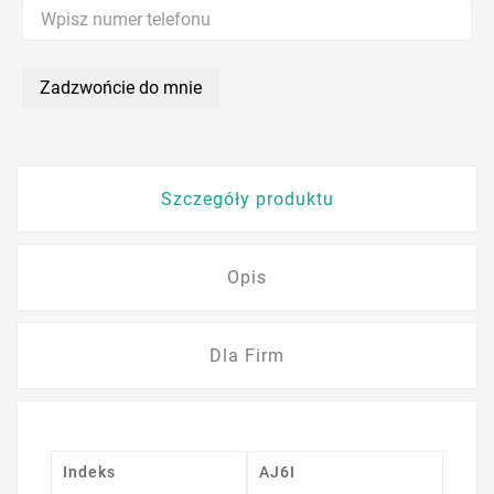
Zadzwońcie do mnie
Szczegóły produktu
Opis
Dla Firm
Indeks
AJ6I