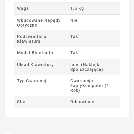
Waga
1.5 Kg
Wbudowane Napędy
Nie
Optyczne
Podświetlana
Tak
Klawiatura
Moduł Bluetooth
Tak
Układ Klawiatury
Inne (Naklejki
Spolszczające)
Typ Gwarancji
Gwarancja
FajnyKomputer (1
Rok)
Stan
Odnowione