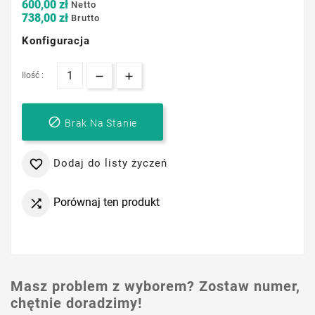
600,00 zł
Netto
738,00 zł
Brutto
Konfiguracja
Ilość :

Brak Na Stanie
Dodaj do listy życzeń

Porównaj ten produkt

Masz problem z wyborem? Zostaw numer,
chętnie doradzimy!