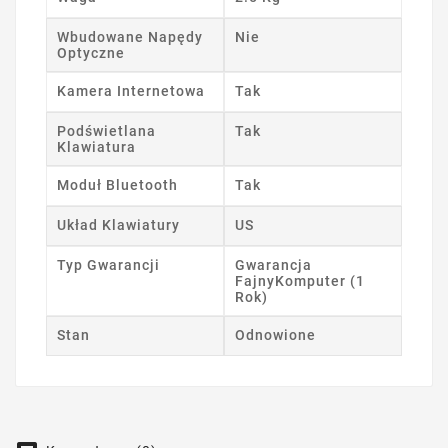
Wbudowane Napędy
Nie
Optyczne
Kamera Internetowa
Tak
Podświetlana
Tak
Klawiatura
Moduł Bluetooth
Tak
Układ Klawiatury
US
Typ Gwarancji
Gwarancja
FajnyKomputer (1
Rok)
Stan
Odnowione