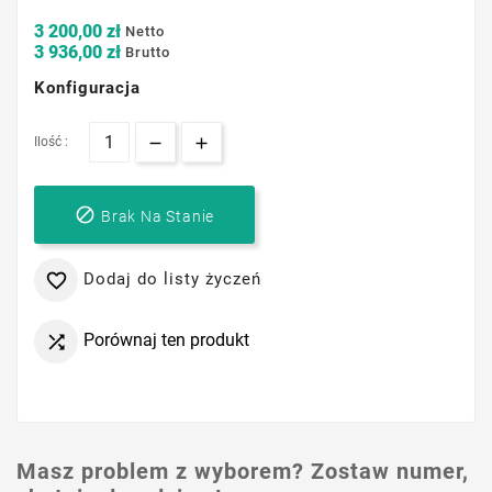
3 200,00 zł
Netto
3 936,00 zł
Brutto
Konfiguracja
Ilość :

Brak Na Stanie
Dodaj do listy życzeń

Porównaj ten produkt

Masz problem z wyborem? Zostaw numer,