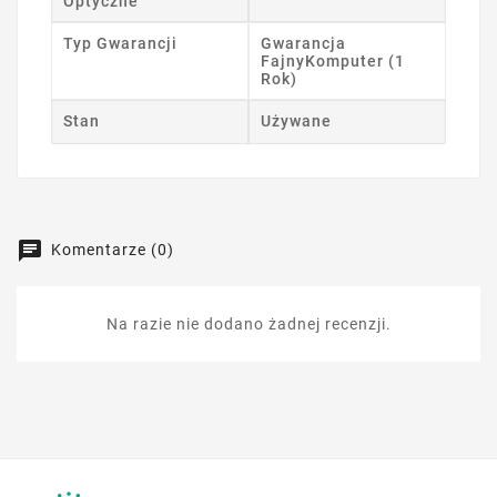
Optyczne
Typ Gwarancji
Gwarancja
FajnyKomputer (1
Rok)
Stan
Używane
Komentarze (0)
Na razie nie dodano żadnej recenzji.