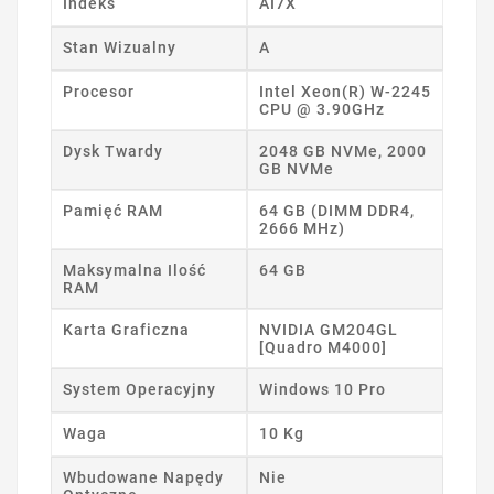
Indeks
AI7X
Stan Wizualny
A
Procesor
Intel Xeon(R) W-2245
CPU @ 3.90GHz
Dysk Twardy
2048 GB NVMe, 2000
GB NVMe
Pamięć RAM
64 GB (DIMM DDR4,
2666 MHz)
Maksymalna Ilość
64 GB
RAM
Karta Graficzna
NVIDIA GM204GL
[Quadro M4000]
System Operacyjny
Windows 10 Pro
Waga
10 Kg
Wbudowane Napędy
Nie