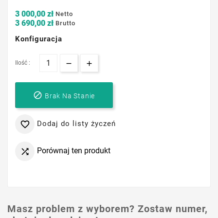
3 000,00 zł
Netto
3 690,00 zł
Brutto
Konfiguracja
Ilość :

Brak Na Stanie
Dodaj do listy życzeń

Porównaj ten produkt

Masz problem z wyborem? Zostaw numer,