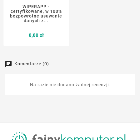
WIPERAPP -
certyfikowane, w 100%
bezpowrotne usuwanie
danych z...
Cena
0,00 zł
Komentarze (0)
Na razie nie dodano żadnej recenzji.