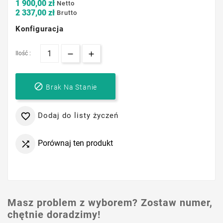
1 900,00 zł
Netto
2 337,00 zł
Brutto
Konfiguracja
Ilość :

Brak Na Stanie
Dodaj do listy życzeń

Porównaj ten produkt

Masz problem z wyborem? Zostaw numer,
chętnie doradzimy!