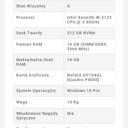
Stan Wizualny
A
Procesor
Intel Xeon(R) W-2123
CPU @ 3.60GHz
Dysk Twardy
512 GB NVMe
Pamięć RAM
16 GB (DIMM DDR4,
2666 MHz)
Maksymalna Ilość
16 GB
RAM
Karta Graficzna
NVIDIA GP104GL
[Quadro P4000]
System Operacyjny
Windows 10 Pro
Waga
10 Kg
Wbudowane Napędy
Nie
Optyczne