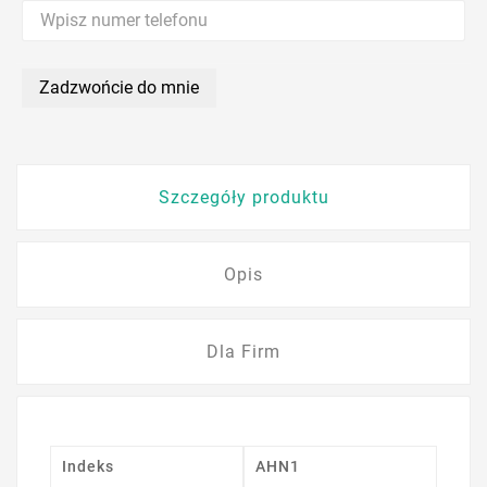
Zadzwońcie do mnie
Szczegóły produktu
Opis
Dla Firm
Indeks
AHN1