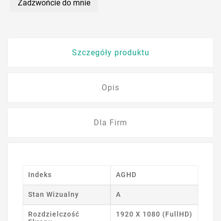
Zadzwońcie do mnie
Szczegóły produktu
Opis
Dla Firm
Indeks
AGHD
Stan Wizualny
A
Rozdzielczość
1920 X 1080 (FullHD)