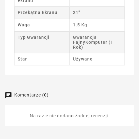
Ekranu
Przekątna Ekranu
21"
Waga
1.5 Kg
Typ Gwarancji
Gwarancja
FajnyKomputer (1
Rok)
Stan
Używane
Komentarze (0)
Na razie nie dodano żadnej recenzji.