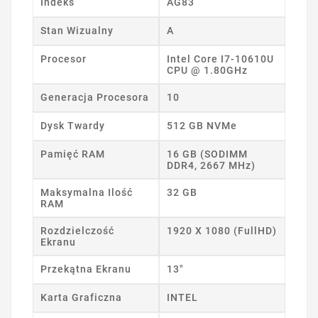
Indeks
AG83
Stan Wizualny
A
Procesor
Intel Core I7-10610U
CPU @ 1.80GHz
Generacja Procesora
10
Dysk Twardy
512 GB NVMe
Pamięć RAM
16 GB (SODIMM
DDR4, 2667 MHz)
Maksymalna Ilość
32 GB
RAM
Rozdzielczość
1920 X 1080 (FullHD)
Ekranu
Przekątna Ekranu
13"
Karta Graficzna
INTEL