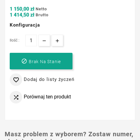
1 150,00 zł
Netto
1 414,50 zł
Brutto
Konfiguracja
Ilość :

Brak Na Stanie
Dodaj do listy życzeń

Porównaj ten produkt

Masz problem z wyborem? Zostaw numer,