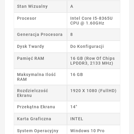
Stan Wizualny
A
Procesor
Intel Core I5-8365U
CPU @ 1.60GHz
Generacja Procesora
8
Dysk Twardy
Do Konfiguracji
Pamięć RAM
16 GB (Row Of Chips
LPDDR3, 2133 MHz)
Maksymalna Ilość
16 GB
RAM
Rozdzielczość
1920 X 1080 (FullHD)
Ekranu
Przekątna Ekranu
14"
Karta Graficzna
INTEL
System Operacyjny
Windows 10 Pro