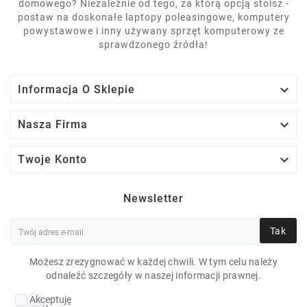
domowego? Niezależnie od tego, za którą opcją stoisz -
postaw na doskonałe laptopy poleasingowe, komputery
powystawowe i inny używany sprzęt komputerowy ze
sprawdzonego źródła!

Informacja O Sklepie

Nasza Firma

Twoje Konto
Newsletter
Tak
Możesz zrezygnować w każdej chwili. W tym celu należy
odnaleźć szczegóły w naszej informacji prawnej.
DELL LATITUDE 7400 2
Akceptuję