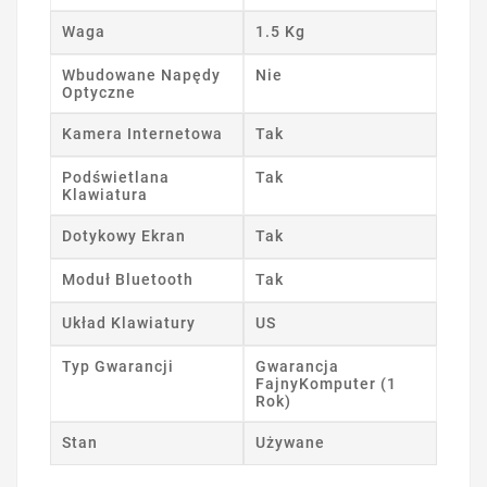
Waga
1.5 Kg
Wbudowane Napędy
Nie
Optyczne
Kamera Internetowa
Tak
Podświetlana
Tak
Klawiatura
Dotykowy Ekran
Tak
Moduł Bluetooth
Tak
Układ Klawiatury
US
Typ Gwarancji
Gwarancja
FajnyKomputer (1
Rok)
Stan
Używane