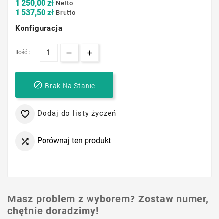
1 250,00 zł
Netto
1 537,50 zł
Brutto
Konfiguracja
Ilość :

Brak Na Stanie
Dodaj do listy życzeń

Porównaj ten produkt

Masz problem z wyborem? Zostaw numer,
chętnie doradzimy!