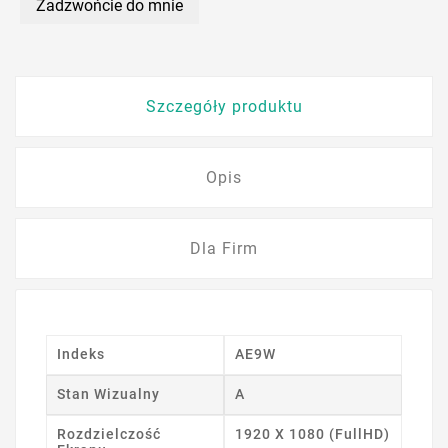
Zadzwońcie do mnie
Szczegóły produktu
Opis
Dla Firm
Indeks
AE9W
Stan Wizualny
A
Rozdzielczość
1920 X 1080 (FullHD)