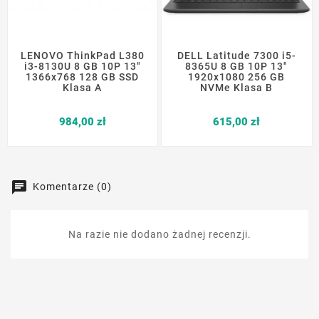
LENOVO ThinkPad L380
DELL Latitude 7300 i5-
i3-8130U 8 GB 10P 13"
8365U 8 GB 10P 13"
1366x768 128 GB SSD
1920x1080 256 GB
Klasa A
NVMe Klasa B
Cena
Cena
984,00 zł
615,00 zł
Komentarze (0)
Na razie nie dodano żadnej recenzji.