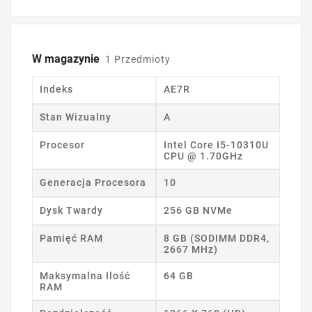
W magazynie
1 Przedmioty
Indeks
AE7R
Stan Wizualny
A
Procesor
Intel Core I5-10310U
CPU @ 1.70GHz
Generacja Procesora
10
Dysk Twardy
256 GB NVMe
Pamięć RAM
8 GB (SODIMM DDR4,
2667 MHz)
Maksymalna Ilość
64 GB
RAM