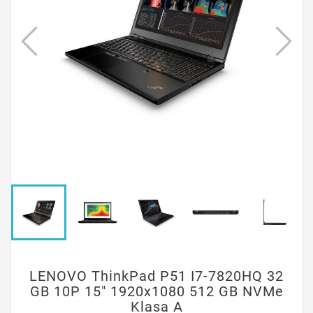
LENOVO ThinkPad P51 I7-7820HQ 32
GB 10P 15" 1920x1080 512 GB NVMe
Klasa A