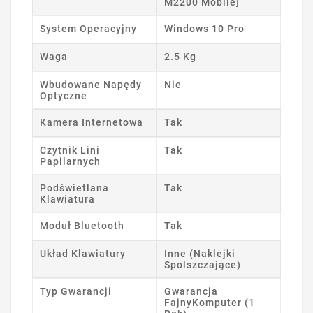
M2200 Mobile]
System Operacyjny
Windows 10 Pro
Waga
2.5 Kg
Wbudowane Napędy
Nie
Optyczne
Kamera Internetowa
Tak
Czytnik Lini
Tak
Papilarnych
Podświetlana
Tak
Klawiatura
Moduł Bluetooth
Tak
Układ Klawiatury
Inne (Naklejki
Spolszczające)
Typ Gwarancji
Gwarancja
FajnyKomputer (1