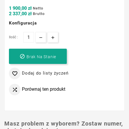
1 900,00 zł
Netto
2 337,00 zł
Brutto
Konfiguracja
Ilość :

Brak Na Stanie
Dodaj do listy życzeń

Porównaj ten produkt

Masz problem z wyborem? Zostaw numer,