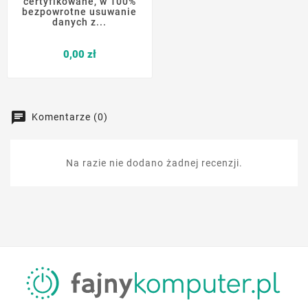
certyfikowane, w 100%
bezpowrotne usuwanie
danych z...
Cena
0,00 zł
Komentarze (0)
Na razie nie dodano żadnej recenzji.