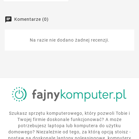
Komentarze (0)
Na razie nie dodano żadnej recenzji.
Szukasz sprzętu komputerowego, który pozwoli Tobie i
Twojej firmie doskonale funkcjonować? A może
potrzebujesz laptopa lub komputera do użytku
domowego? Niezależnie od tego, za którą opcją stoisz -
postaw na doskonałe laptopy poleasingowe, komputery