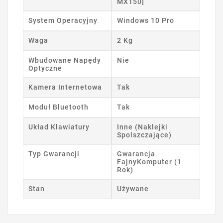
MX150]
System Operacyjny
Windows 10 Pro
Waga
2 Kg
Wbudowane Napędy
Nie
Optyczne
Kamera Internetowa
Tak
Moduł Bluetooth
Tak
Układ Klawiatury
Inne (Naklejki
Spolszczające)
Typ Gwarancji
Gwarancja
FajnyKomputer (1
Rok)
Stan
Używane