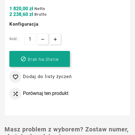
1 820,00 zł
Netto
2 238,60 zł
Brutto
Konfiguracja
Ilość :

Brak Na Stanie
Dodaj do listy życzeń

Porównaj ten produkt

Masz problem z wyborem? Zostaw numer,