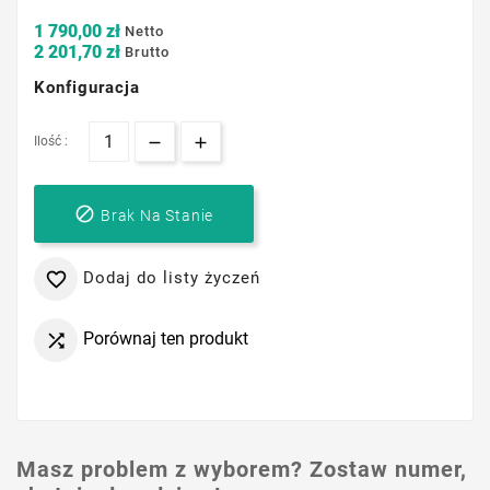
1 790,00 zł
Netto
2 201,70 zł
Brutto
Konfiguracja
Ilość :

Brak Na Stanie
Dodaj do listy życzeń

Porównaj ten produkt

Masz problem z wyborem? Zostaw numer,