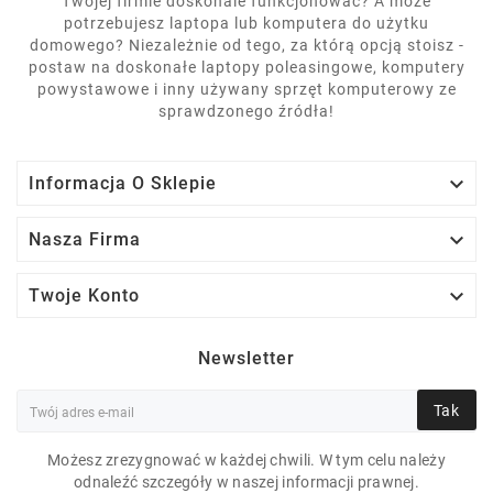
Twojej firmie doskonale funkcjonować? A może
potrzebujesz laptopa lub komputera do użytku
domowego? Niezależnie od tego, za którą opcją stoisz -
postaw na doskonałe laptopy poleasingowe, komputery
powystawowe i inny używany sprzęt komputerowy ze
sprawdzonego źródła!

Informacja O Sklepie

Nasza Firma

Twoje Konto
Newsletter
Tak
Możesz zrezygnować w każdej chwili. W tym celu należy
odnaleźć szczegóły w naszej informacji prawnej.