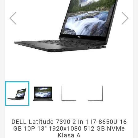
DELL Latitude 7390 2 In 1 I7-8650U 16
GB 10P 13" 1920x1080 512 GB NVMe
Klasa A