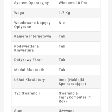
System Operacyjny
Windows 10 Pro
Waga
1.7 Kg
Wbudowane Napędy
Nie
Optyczne
Kamera Internetowa
Tak
Podświetlana
Tak
Klawiatura
Dotykowy Ekran
Tak
Moduł Bluetooth
Tak
Układ Klawiatury
Inne (Naklejki
Spolszczające)
Typ Gwarancji
Gwarancja
FajnyKomputer (1
Rok)
Stan
Używane