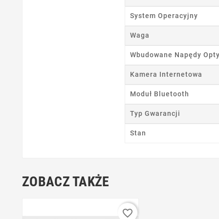
Nazwa
System Operacyjny
Waga
Wbudowane Napędy Opt
Kamera Internetowa
Moduł Bluetooth
Typ Gwarancji
Stan
ZOBACZ TAKŻE
favorite_border