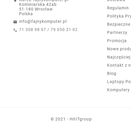
Kominiarska 42ab
Regulamin
51-180 Wrocław
Polska
Polityka P
info@fajnykomputer.pl
Bezpieczne
71 308 98 97 / 79 050 21 02
Partnerzy
Promocja
Nowe prod
Najczęście
Kontakt z 
Blog
Laptopy Po
Komputery
© 2021 - HitITgroup