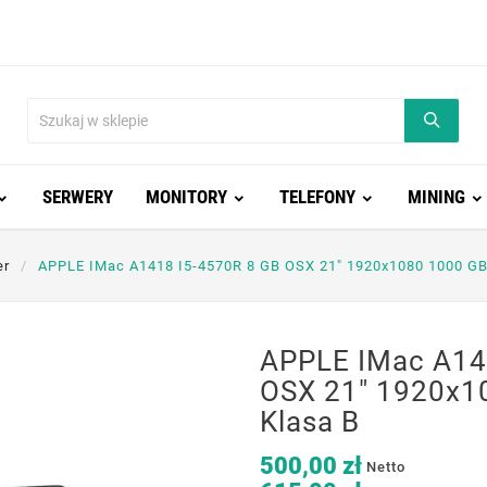
SERWERY
MONITORY
TELEFONY
MINING
er
APPLE IMac A1418 I5-4570R 8 GB OSX 21" 1920x1080 1000 GB
APPLE IMac A14
OSX 21" 1920x1
Klasa B
500,00 zł
Netto