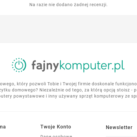
Na razie nie dodano żadnej recenzji.
wego, który pozwoli Tobie i Twojej firmie doskonale funkcjo
żytku domowego? Niezależnie od tego, za którą opcją stoisz - 
utery powystawowe i inny używany sprzęt komputerowy ze s
rma
Twoje Konto
Newsletter
Dane osobowe