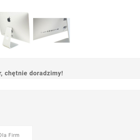
 chętnie doradzimy!
Dla Firm