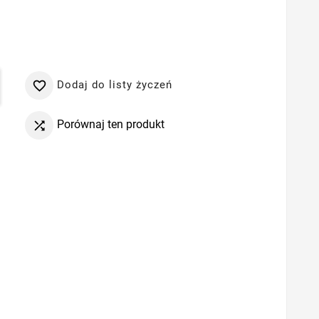
Dodaj do listy życzeń

Porównaj ten produkt
