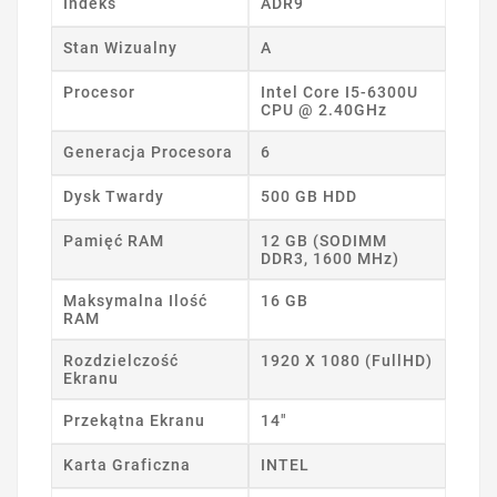
Indeks
ADR9
Stan Wizualny
A
Procesor
Intel Core I5-6300U
CPU @ 2.40GHz
Generacja Procesora
6
Dysk Twardy
500 GB HDD
Pamięć RAM
12 GB (SODIMM
DDR3, 1600 MHz)
Maksymalna Ilość
16 GB
RAM
Rozdzielczość
1920 X 1080 (FullHD)
Ekranu
Przekątna Ekranu
14"
Karta Graficzna
INTEL