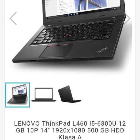
LENOVO ThinkPad L460 I5-6300U 12
GB 10P 14" 1920x1080 500 GB HDD
Klasa A