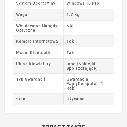
System Operacyjny
Windows 10 Pro
Waga
1.7 Kg
Wbudowane Napędy
Nie
Optyczne
Kamera Internetowa
Tak
Moduł Bluetooth
Tak
Układ Klawiatury
Inne (Naklejki
Spolszczające)
Typ Gwarancji
Gwarancja
FajnyKomputer (1
Rok)
Stan
Używane