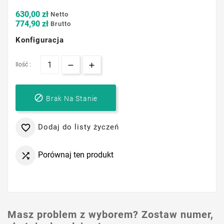
630,00 zł
Netto
774,90 zł
Brutto
Konfiguracja
Ilość :

Brak Na Stanie
Dodaj do listy życzeń

Porównaj ten produkt

Masz problem z wyborem? Zostaw numer,