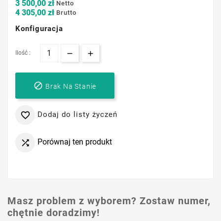
3 500,00 zł
Netto
4 305,00 zł
Brutto
Konfiguracja
Ilość :

Brak Na Stanie
Dodaj do listy życzeń

Porównaj ten produkt

Masz problem z wyborem? Zostaw numer,
chętnie doradzimy!