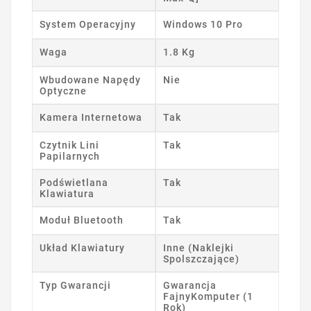
System Operacyjny
Windows 10 Pro
Waga
1.8 Kg
Wbudowane Napędy
Nie
Optyczne
Kamera Internetowa
Tak
Czytnik Lini
Tak
Papilarnych
Podświetlana
Tak
Klawiatura
Moduł Bluetooth
Tak
Układ Klawiatury
Inne (Naklejki
Spolszczające)
Typ Gwarancji
Gwarancja
FajnyKomputer (1
Rok)