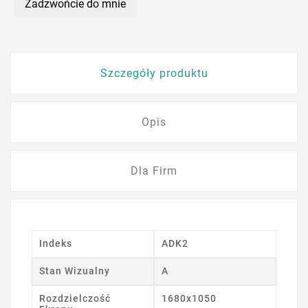
Zadzwońcie do mnie
Szczegóły produktu
Opis
Dla Firm
Indeks
ADK2
Stan Wizualny
A
Rozdzielczość
1680x1050