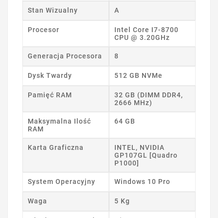
Stan Wizualny
A
Procesor
Intel Core I7-8700
CPU @ 3.20GHz
Generacja Procesora
8
Dysk Twardy
512 GB NVMe
Pamięć RAM
32 GB (DIMM DDR4,
2666 MHz)
Maksymalna Ilość
64 GB
RAM
Karta Graficzna
INTEL, NVIDIA
GP107GL [Quadro
P1000]
System Operacyjny
Windows 10 Pro
Waga
5 Kg