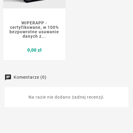
WIPERAPP -
certyfikowane, w 100%
bezpowrotne usuwanie
danych z...
Cena
0,00 zł
Komentarze (0)
Na razie nie dodano żadnej recenzji.