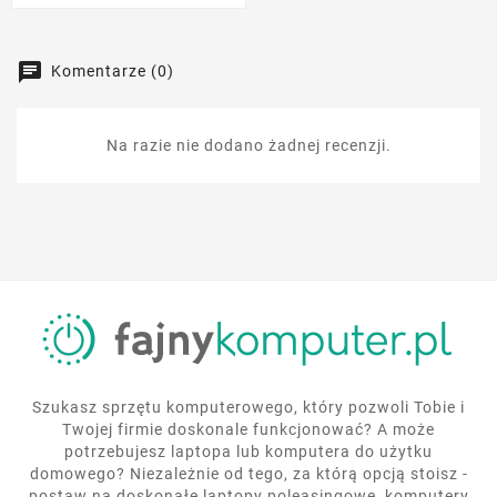
Komentarze (0)
Na razie nie dodano żadnej recenzji.
Szukasz sprzętu komputerowego, który pozwoli Tobie i
Twojej firmie doskonale funkcjonować? A może
potrzebujesz laptopa lub komputera do użytku
domowego? Niezależnie od tego, za którą opcją stoisz -
postaw na doskonałe laptopy poleasingowe, komputery