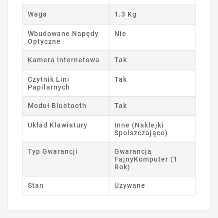
Waga
1.3 Kg
Wbudowane Napędy
Nie
Optyczne
Kamera Internetowa
Tak
Czytnik Lini
Tak
Papilarnych
Moduł Bluetooth
Tak
Układ Klawiatury
Inne (Naklejki
Spolszczające)
Typ Gwarancji
Gwarancja
FajnyKomputer (1
Rok)
Stan
Używane