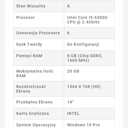
Stan Wizualny
A
Procesor
Intel Core I5-6300U
CPU @ 2.40GHz
Generacja Procesora
6
Dysk Twardy
Do Konfiguracji
Pamięć RAM
8 GB (Chip DDR3,
1600 MHz)
Maksymalna Ilość
20 GB
RAM
Rozdzielczość
1366 X 768 (HD)
Ekranu
Przekątna Ekranu
14"
Karta Graficzna
INTEL
System Operacyjny
Windows 10 Pro