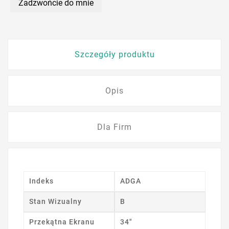
Zadzwońcie do mnie
Szczegóły produktu
Opis
Dla Firm
Indeks
ADGA
Stan Wizualny
B
Przekątna Ekranu
34"