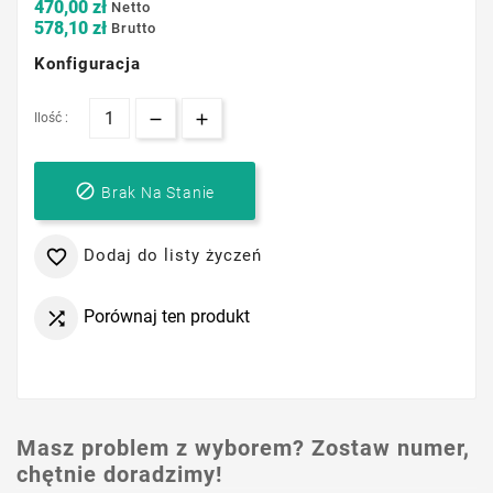
470,00 zł
Netto
578,10 zł
Brutto
Konfiguracja
Ilość :

Brak Na Stanie
Dodaj do listy życzeń

Porównaj ten produkt

Masz problem z wyborem? Zostaw numer,
chętnie doradzimy!