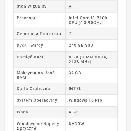
Stan Wizualny
A
Procesor
Intel Core I3-7100
CPU @ 3.90GHz
Generacja Procesora
7
Dysk Twardy
240 GB SSD
Pamięć RAM
8 GB (DIMM DDR4,
2133 MHz)
Maksymalna Ilość
32 GB
RAM
Karta Graficzna
INTEL
System Operacyjny
Windows 10 Pro
Waga
4 Kg
Wbudowane Napędy
DVDRW
Optyczne