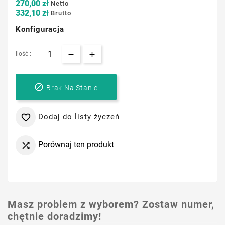
270,00 zł
Netto
332,10 zł
Brutto
Konfiguracja
Ilość :

Brak Na Stanie
Dodaj do listy życzeń

Porównaj ten produkt

Masz problem z wyborem? Zostaw numer,
chętnie doradzimy!