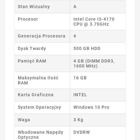
Stan Wizualny
A
Procesor
Intel Core I3-4170
CPU @ 3.70GHz
Generacja Procesora
4
Dysk Twardy
500 GB HDD
Pamięć RAM
4 GB (DIMM DDR3,
1600 MHz)
Maksymalna Ilość
16 GB
RAM
Karta Graficzna
INTEL
System Operacyjny
Windows 10 Pro
Waga
3 Kg
Wbudowane Napędy
DVDRW
Optyczne