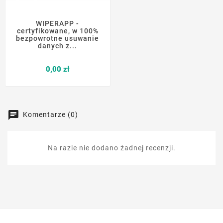
WIPERAPP -
certyfikowane, w 100%
bezpowrotne usuwanie
danych z...
Cena
0,00 zł
Komentarze (0)
Na razie nie dodano żadnej recenzji.