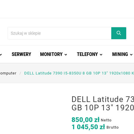
SERWERY
MONITORY
TELEFONY
MINING
komputer
DELL Latitude 7390 I5-8350U 8 GB 10P 13" 1920x1080 K
DELL Latitude 7
GB 10P 13" 1920
850,00 zł
Netto
1 045,50 zł
Brutto