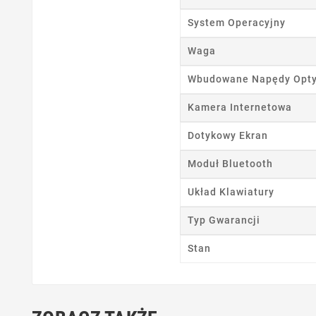
Ut
System Operacyjny
Nazwa
Waga
Wbudowane Napędy Opt
Kamera Internetowa
Dotykowy Ekran
Moduł Bluetooth
Układ Klawiatury
Typ Gwarancji
Stan