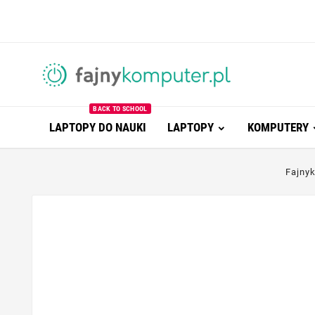
BACK TO SCHOOL
LAPTOPY DO NAUKI
LAPTOPY
KOMPUTERY
Fajny