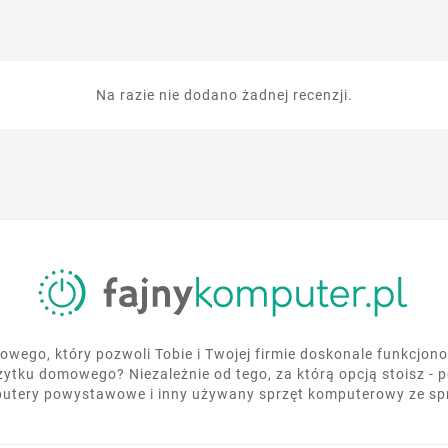
Na razie nie dodano żadnej recenzji.
wego, który pozwoli Tobie i Twojej firmie doskonale funkcjo
żytku domowego? Niezależnie od tego, za którą opcją stoisz - 
utery powystawowe i inny używany sprzęt komputerowy ze s