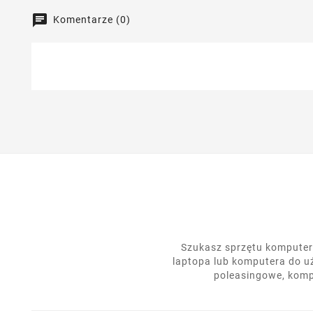
Komentarze (0)
Szukasz sprzętu komputero
laptopa lub komputera do u
poleasingowe, komp