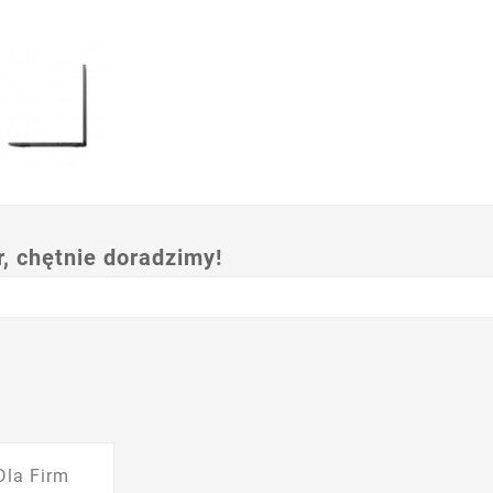
 chętnie doradzimy!
Dla Firm