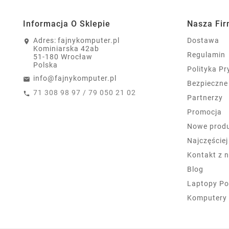
Informacja O Sklepie
Nasza Fi
Adres:
fajnykomputer.pl
Dostawa
Kominiarska 42ab
Regulamin
51-180 Wrocław
Polska
Polityka P
info@fajnykomputer.pl
Bezpieczne
71 308 98 97 / 79 050 21 02
Partnerzy
Promocja
Nowe prod
Najczęście
Kontakt z 
Blog
Laptopy Po
Komputery