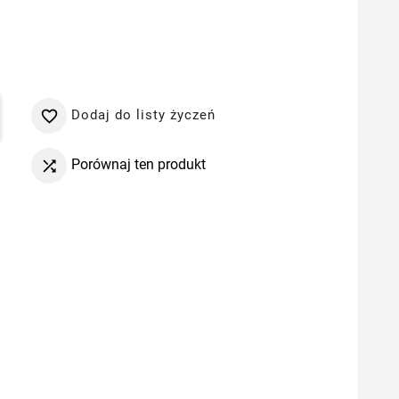
Dodaj do listy życzeń

Porównaj ten produkt
