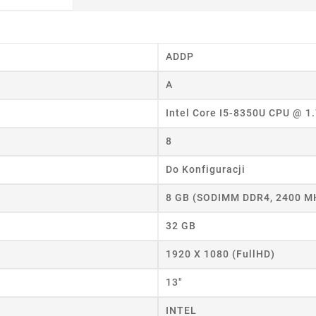
ADDP
A
Intel Core I5-8350U CPU @ 1
8
Do Konfiguracji
8 GB (SODIMM DDR4, 2400 M
32 GB
1920 X 1080 (FullHD)
13"
INTEL