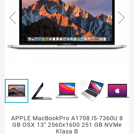
APPLE MacBookPro A1708 I5-7360U 8
GB OSX 13" 2560x1600 251 GB NVMe
Klasa B