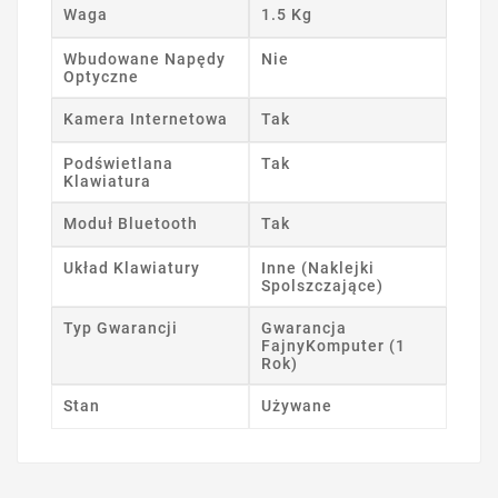
Waga
1.5 Kg
Wbudowane Napędy
Nie
Optyczne
Kamera Internetowa
Tak
Podświetlana
Tak
Klawiatura
Moduł Bluetooth
Tak
Układ Klawiatury
Inne (Naklejki
Spolszczające)
Typ Gwarancji
Gwarancja
FajnyKomputer (1
Rok)
Stan
Używane