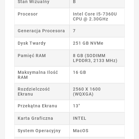
Stan Wizualny
B
Procesor
Intel Core I5-7360U
CPU @ 2.30GHz
Generacja Procesora
7
Dysk Twardy
251 GB NVMe
Pamięć RAM
8 GB (SODIMM
LPDDR3, 2133 MHz)
Maksymalna Ilość
16 GB
RAM
Rozdzielczość
2560 X 1600
Ekranu
(WQXGA)
Przekątna Ekranu
13"
Karta Graficzna
INTEL
System Operacyjny
MacOS