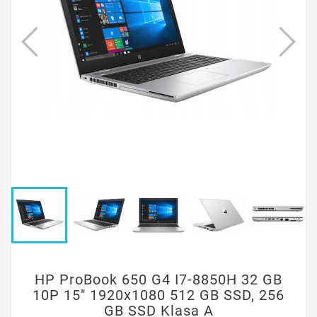
HP ProBook 650 G4 I7-8850H 32 GB
10P 15" 1920x1080 512 GB SSD, 256
GB SSD Klasa A