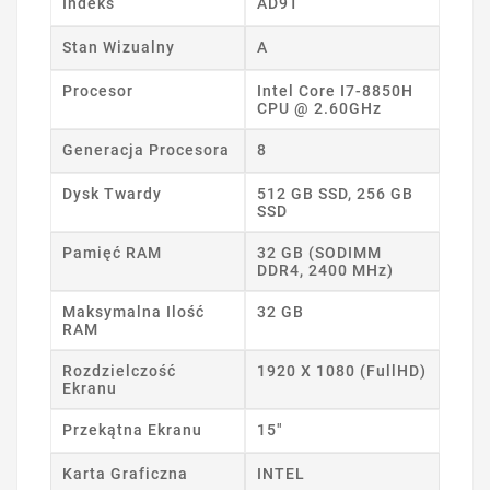
Indeks
AD9T
Stan Wizualny
A
Procesor
Intel Core I7-8850H
CPU @ 2.60GHz
Generacja Procesora
8
Dysk Twardy
512 GB SSD, 256 GB
SSD
Pamięć RAM
32 GB (SODIMM
DDR4, 2400 MHz)
Maksymalna Ilość
32 GB
RAM
Rozdzielczość
1920 X 1080 (FullHD)
Ekranu
Przekątna Ekranu
15"
Karta Graficzna
INTEL