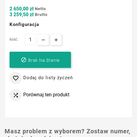
2 650,00 zł
Netto
3 259,50 zł
Brutto
Konfiguracja
Ilość :

Brak Na Stanie
Dodaj do listy życzeń

Porównaj ten produkt

Masz problem z wyborem? Zostaw numer,