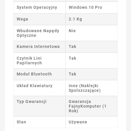
System Operacyjny
Windows 10 Pro
Waga
2.1 Kg
Wbudowane Napędy
Nie
Optyczne
Kamera Internetowa
Tak
Czytnik Lini
Tak
Papilarnych
Moduł Bluetooth
Tak
Układ Klawiatury
Inne (Naklejki
Spolszczające)
Typ Gwarancji
Gwarancja
FajnyKomputer (1
Rok)
Stan
Używane