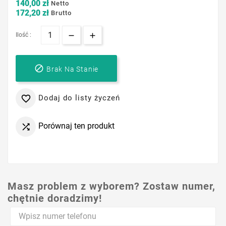
140,00 zł
Netto
172,20 zł
Brutto
Ilość :

Brak Na Stanie
Dodaj do listy życzeń

Porównaj ten produkt

Masz problem z wyborem? Zostaw numer,
chętnie doradzimy!