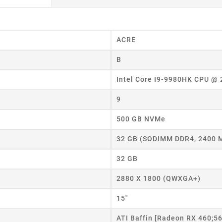
ACRE
B
Intel Core I9-9980HK CPU @
9
500 GB NVMe
32 GB (SODIMM DDR4, 2400 
32 GB
2880 X 1800 (QWXGA+)
15"
ATI Baffin [Radeon RX 460;56