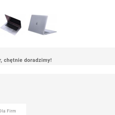
 chętnie doradzimy!
Dla Firm