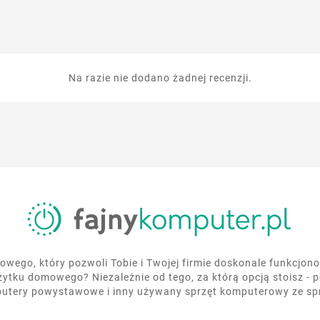
Na razie nie dodano żadnej recenzji.
wego, który pozwoli Tobie i Twojej firmie doskonale funkcjo
żytku domowego? Niezależnie od tego, za którą opcją stoisz - 
utery powystawowe i inny używany sprzęt komputerowy ze s