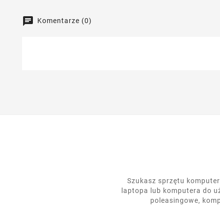
Komentarze (0)
Szukasz sprzętu komputero
laptopa lub komputera do u
poleasingowe, komp