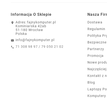
Informacja O Sklepie
Nasza Fi
Adres:
fajnykomputer.pl
Dostawa
Kominiarska 42ab
Regulamin
51-180 Wrocław
Polska
Polityka P
info@fajnykomputer.pl
Bezpieczne
71 308 98 97 / 79 050 21 02
Partnerzy
Promocja
Nowe prod
Najczęście
Kontakt z 
Blog
Laptopy Po
Komputery