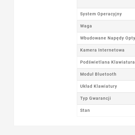
Ut
System Operacyjny
Waga
Nazwa
Wbudowane Napędy Opt
Kamera Internetowa
Podświetlana Klawiatura
Moduł Bluetooth
Układ Klawiatury
Typ Gwarancji
Stan