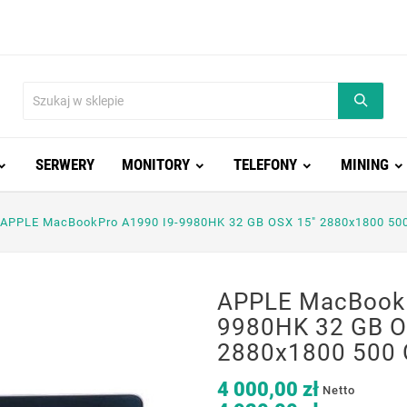
SERWERY
MONITORY
TELEFONY
MINING
APPLE MacBookPro A1990 I9-9980HK 32 GB OSX 15" 2880x1800 50
APPLE MacBookP
9980HK 32 GB O
2880x1800 500 
4 000,00 zł
Netto