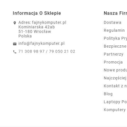
Informacja O Sklepie
Nasza Fi
Adres:
fajnykomputer.pl
Dostawa
Kominiarska 42ab
Regulamin
51-180 Wrocław
Polska
Polityka P
info@fajnykomputer.pl
Bezpieczne
71 308 98 97 / 79 050 21 02
Partnerzy
Promocja
Nowe prod
Najczęście
Kontakt z 
Blog
Laptopy Po
Komputery