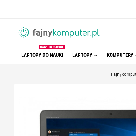
BACK TO SCHOOL
LAPTOPY DO NAUKI
LAPTOPY
KOMPUTERY
Fajnykomput