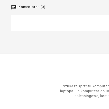
Komentarze (0)
Szukasz sprzętu komputero
laptopa lub komputera do u
poleasingowe, komp