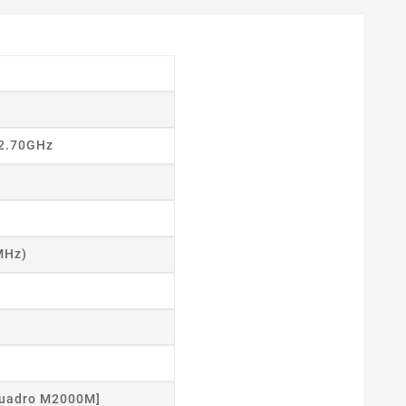
 2.70GHz
MHz)
Quadro M2000M]