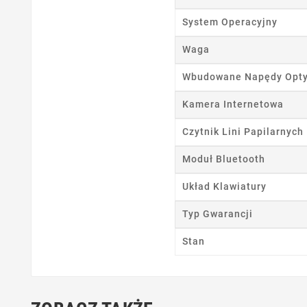
Ut
System Operacyjny
Nazwa
Waga
Wbudowane Napędy Opt
Kamera Internetowa
Czytnik Lini Papilarnych
Moduł Bluetooth
Układ Klawiatury
Typ Gwarancji
Stan