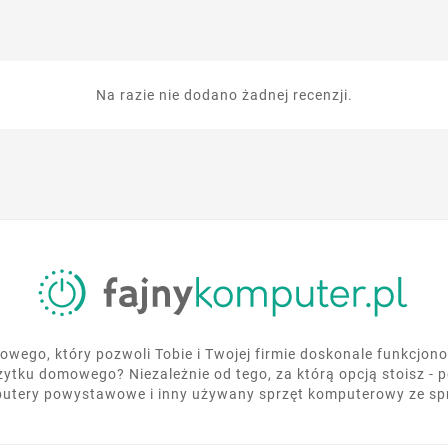
Na razie nie dodano żadnej recenzji.
wego, który pozwoli Tobie i Twojej firmie doskonale funkcjo
żytku domowego? Niezależnie od tego, za którą opcją stoisz - 
utery powystawowe i inny używany sprzęt komputerowy ze s