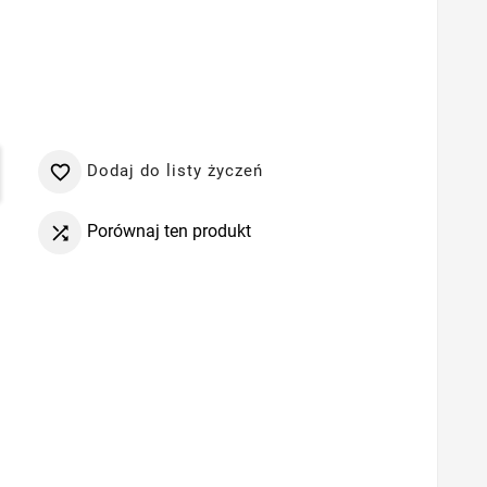
Dodaj do listy życzeń

Porównaj ten produkt
