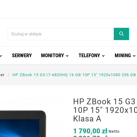
SERWERY
MONITORY
TELEFONY
MINING
er
HP ZBook 15 G3 I7-6820HQ 16 GB 10P 15" 1920x1080 256 GB
HP ZBook 15 G3
10P 15" 1920x1
Klasa A
1 790,00 zł
Netto