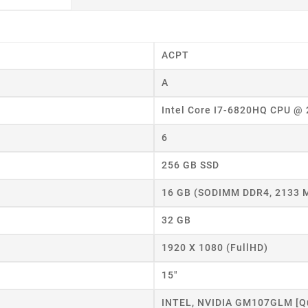
ACPT
A
Intel Core I7-6820HQ CPU @
6
256 GB SSD
16 GB (SODIMM DDR4, 2133 
32 GB
1920 X 1080 (FullHD)
15"
INTEL, NVIDIA GM107GLM [