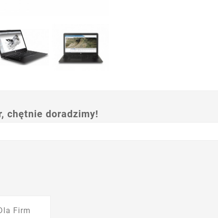
 chętnie doradzimy!
Dla Firm