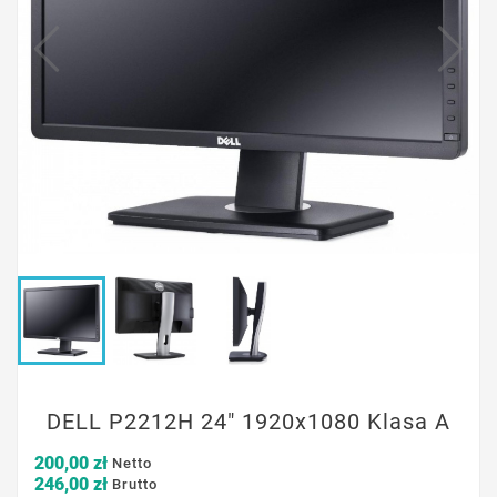
DELL P2212H 24" 1920x1080 Klasa A
200,00 zł
Netto
246,00 zł
Brutto