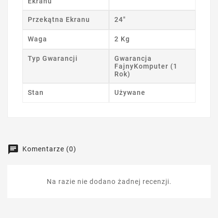
Ekranu
Przekątna Ekranu
24"
Waga
2 Kg
Typ Gwarancji
Gwarancja
FajnyKomputer (1
Rok)
Stan
Używane
Komentarze (0)
Na razie nie dodano żadnej recenzji.