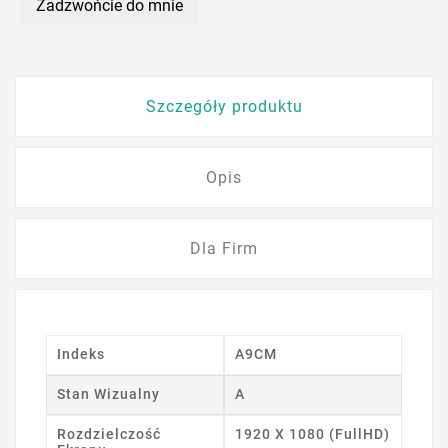
Zadzwońcie do mnie
Szczegóły produktu
Opis
Dla Firm
Indeks
A9CM
Stan Wizualny
A
Rozdzielczość
1920 X 1080 (FullHD)