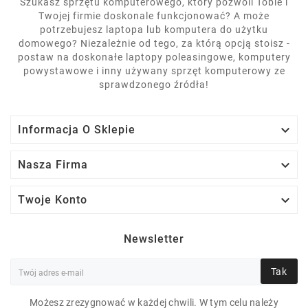
Szukasz sprzętu komputerowego, który pozwoli Tobie i
Twojej firmie doskonale funkcjonować? A może
potrzebujesz laptopa lub komputera do użytku
domowego? Niezależnie od tego, za którą opcją stoisz -
postaw na doskonałe laptopy poleasingowe, komputery
powystawowe i inny używany sprzęt komputerowy ze
sprawdzonego źródła!

Informacja O Sklepie

Nasza Firma

Twoje Konto
Newsletter
Tak
Możesz zrezygnować w każdej chwili. W tym celu należy