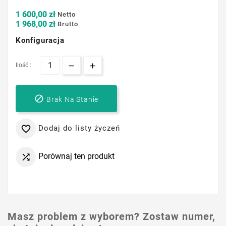
1 600,00 zł
Netto
1 968,00 zł
Brutto
Konfiguracja
Ilość :

Brak Na Stanie
Dodaj do listy życzeń

Porównaj ten produkt

Masz problem z wyborem? Zostaw numer,