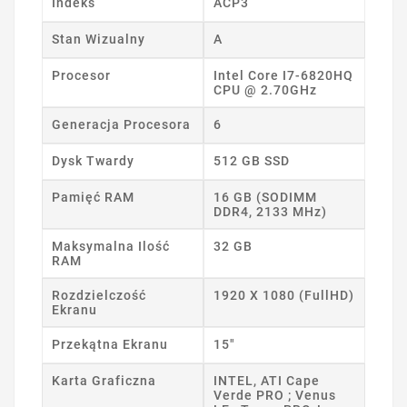
Indeks
ACP3
Stan Wizualny
A
Procesor
Intel Core I7-6820HQ
CPU @ 2.70GHz
Generacja Procesora
6
Dysk Twardy
512 GB SSD
Pamięć RAM
16 GB (SODIMM
DDR4, 2133 MHz)
Maksymalna Ilość
32 GB
RAM
Rozdzielczość
1920 X 1080 (FullHD)
Ekranu
Przekątna Ekranu
15"
Karta Graficzna
INTEL, ATI Cape
Verde PRO ; Venus