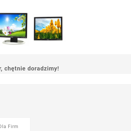
 chętnie doradzimy!
Dla Firm