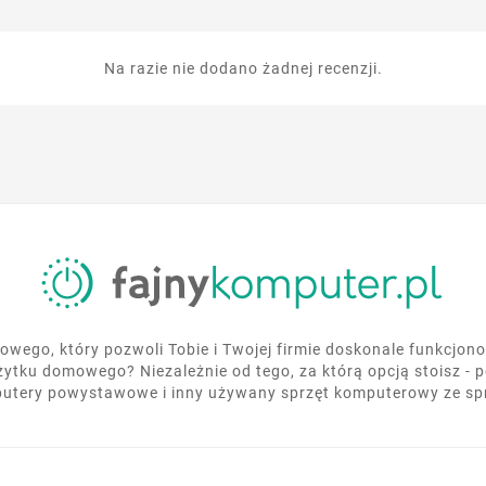
Na razie nie dodano żadnej recenzji.
wego, który pozwoli Tobie i Twojej firmie doskonale funkcjo
żytku domowego? Niezależnie od tego, za którą opcją stoisz - 
utery powystawowe i inny używany sprzęt komputerowy ze s