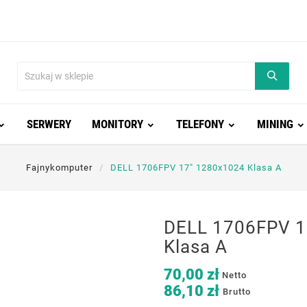
SERWERY
MONITORY
TELEFONY
MINING
Fajnykomputer
DELL 1706FPV 17" 1280x1024 Klasa A
DELL 1706FPV 1
Klasa A
70,00 zł
Netto
86,10 zł
Brutto