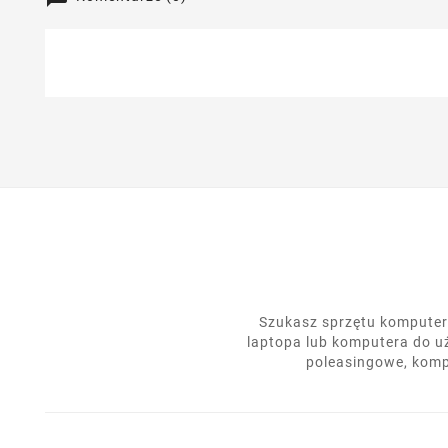
Szukasz sprzętu komputero
laptopa lub komputera do u
poleasingowe, komp