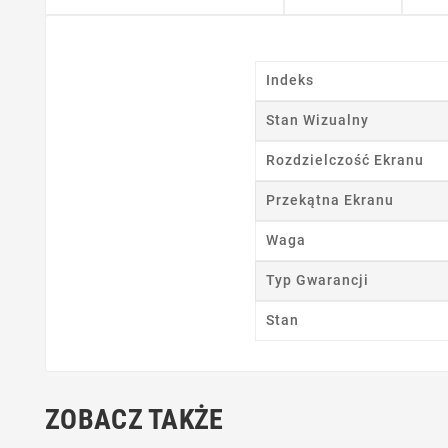
Indeks
Stan Wizualny
Rozdzielczość Ekranu
Przekątna Ekranu
Ut
Waga
Nazwa
Typ Gwarancji
Stan
ZOBACZ TAKŻE