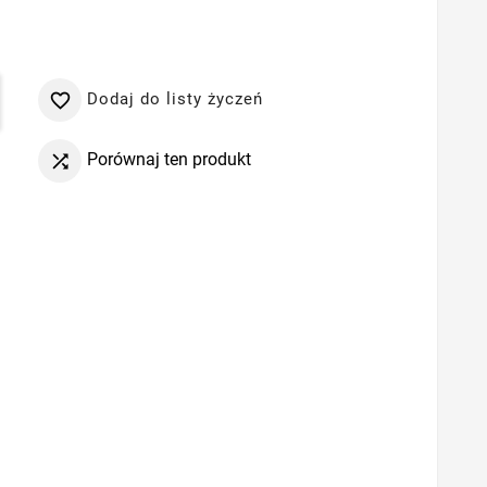
Dodaj do listy życzeń

Porównaj ten produkt
