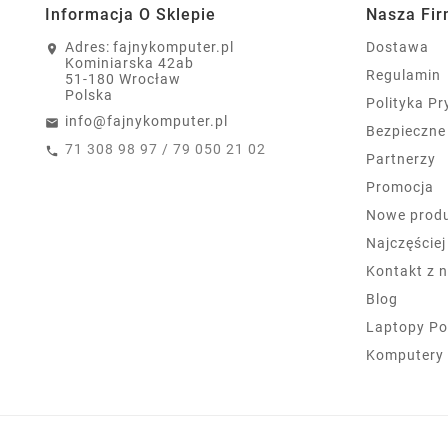
Informacja O Sklepie
Nasza Fi
Adres:
fajnykomputer.pl
Dostawa
Kominiarska 42ab
Regulamin
51-180 Wrocław
Polska
Polityka P
info@fajnykomputer.pl
Bezpieczne
71 308 98 97 / 79 050 21 02
Partnerzy
Promocja
Nowe prod
Najczęście
Kontakt z 
Blog
Laptopy Po
Komputery