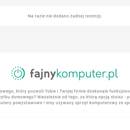
Na razie nie dodano żadnej recenzji.
wego, który pozwoli Tobie i Twojej firmie doskonale funkcjo
żytku domowego? Niezależnie od tego, za którą opcją stoisz - 
utery powystawowe i inny używany sprzęt komputerowy ze s