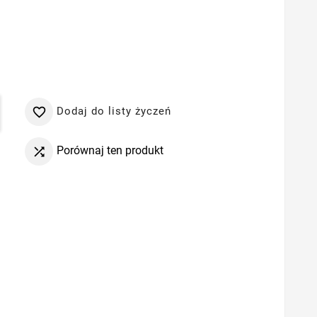
Dodaj do listy życzeń

Porównaj ten produkt
