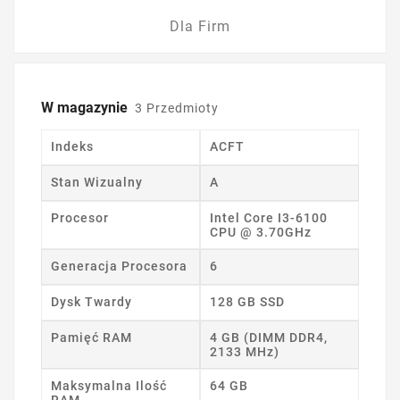
Dla Firm
W magazynie
3 Przedmioty
Indeks
ACFT
Stan Wizualny
A
Procesor
Intel Core I3-6100
CPU @ 3.70GHz
Generacja Procesora
6
Dysk Twardy
128 GB SSD
Pamięć RAM
4 GB (DIMM DDR4,
2133 MHz)
Maksymalna Ilość
64 GB