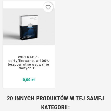
favorite_border
WIPERAPP -
certyfikowane, w 100%
bezpowrotne usuwanie
danych z...
Cena
0,00 zł
20 INNYCH PRODUKTÓW W TEJ SAMEJ
KATEGORII: