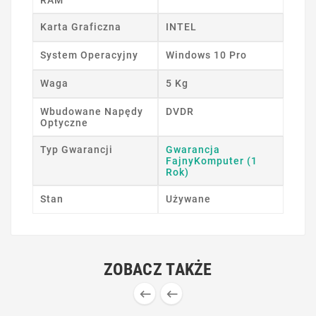
RAM
Karta Graficzna
INTEL
System Operacyjny
Windows 10 Pro
Waga
5 Kg
Wbudowane Napędy
DVDR
Optyczne
Typ Gwarancji
Gwarancja
FajnyKomputer (1
Rok)
Stan
Używane
ZOBACZ TAKŻE

