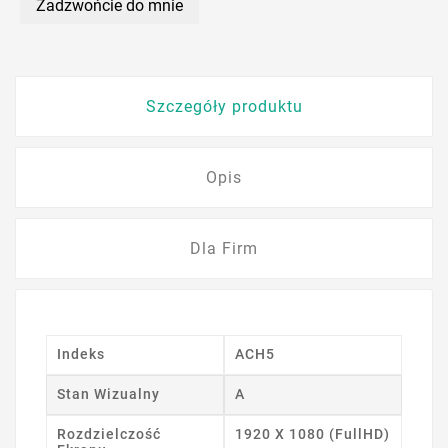
Zadzwońcie do mnie
Szczegóły produktu
Opis
Dla Firm
Indeks
ACH5
Stan Wizualny
A
Rozdzielczość
1920 X 1080 (FullHD)