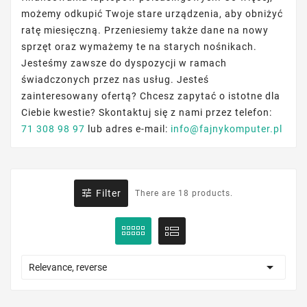
możemy odkupić Twoje stare urządzenia, aby obniżyć
ratę miesięczną. Przeniesiemy także dane na nowy
sprzęt oraz wymażemy te na starych nośnikach.
Jesteśmy zawsze do dyspozycji w ramach
świadczonych przez nas usług. Jesteś
zainteresowany ofertą? Chcesz zapytać o istotne dla
Ciebie kwestie? Skontaktuj się z nami przez telefon:
71 308 98 97
lub adres e-mail:
info@fajnykomputer.pl

Filter
There are 18 products.

Relevance, reverse