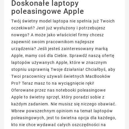
Doskonałe laptopy
poleasingowe Apple
Twój świetny model laptopa nie spełnia już Twoich
oczekiwań? Jest już wysłużony i potrzebujesz
nowego? A może jako właściciel firmy chcesz
zapewnić swoim pracownikom najlepsze
urządzenia? Jeśli jesteś zainteresowany marką
Apple, mamy coś dla Ciebie. Sprawdź naszą ofertę
laptopów używanych Apple, które w znacznym
stopniu usprawnią Twoje działania! Chciałbyś, aby
Twoi pracownicy używali świetnych MacBooków
Pro? Teraz masz to na wyciągnięcie ręki!
Oferowane przez nas notebooki poleasingowe
Apple to świetny sprzęt, który poradzi sobie z
każdym zadaniem. Nie musisz się niczego obawiać.
Wbrew powszechnym opiniom na temat laptopów
poleasingowych, jest to świetna opcja dla każdego,
kto nie chce wydawać całych oszczędności na