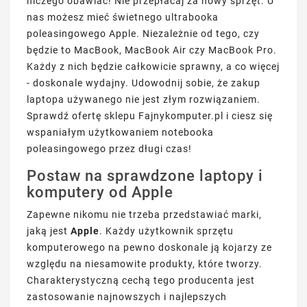
niczego obawiać! Nie przepłacaj za nowy sprzęt. U
nas możesz mieć świetnego ultrabooka
poleasingowego Apple. Niezależnie od tego, czy
będzie to MacBook, MacBook Air czy MacBook Pro.
Każdy z nich będzie całkowicie sprawny, a co więcej
- doskonale wydajny. Udowodnij sobie, że zakup
laptopa używanego nie jest złym rozwiązaniem.
Sprawdź ofertę sklepu Fajnykomputer.pl i ciesz się
wspaniałym użytkowaniem notebooka
poleasingowego przez długi czas!
Postaw na sprawdzone laptopy i
komputery od Apple
Zapewne nikomu nie trzeba przedstawiać marki,
jaką jest
Apple
. Każdy użytkownik sprzętu
komputerowego na pewno doskonale ją kojarzy ze
względu na niesamowite produkty, które tworzy.
Charakterystyczną cechą tego producenta jest
zastosowanie najnowszych i najlepszych